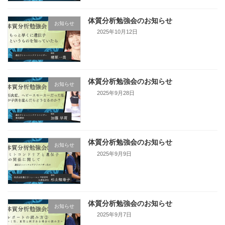
体質分析勉強会のお知らせ
お知らせ
2025年10月12日
体質分析勉強会のお知らせ
お知らせ
2025年9月28日
体質分析勉強会のお知らせ
お知らせ
2025年9月9日
体質分析勉強会のお知らせ
お知らせ
2025年9月7日