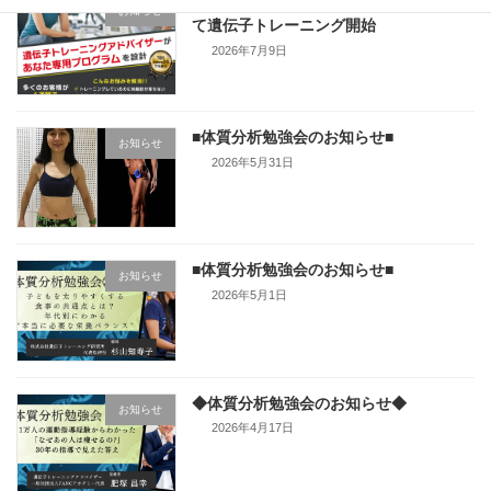
イトマンスポーツスクエア茅ヶ崎店様に
お知らせ
て遺伝子トレーニング開始
2026年7月9日
■体質分析勉強会のお知らせ■
お知らせ
2026年5月31日
■体質分析勉強会のお知らせ■
お知らせ
2026年5月1日
◆体質分析勉強会のお知らせ◆
お知らせ
2026年4月17日