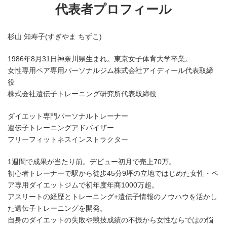
代表者プロフィール
杉山 知寿子(すぎやま ちずこ)
1986年8月31日神奈川県生まれ。東京女子体育大学卒業。
女性専用ペア専用パーソナルジム株式会社アイディール代表取締
役
株式会社遺伝子トレーニング研究所代表取締役
ダイエット専門パーソナルトレーナー
遺伝子トレーニングアドバイザー
フリーフィットネスインストラクター
1週間で成果が当たり前。デビュー初月で売上70万。
初心者トレーナーで駅から徒歩45分9坪の立地ではじめた女性・ペ
ア専用ダイエットジムで初年度年商1000万超。
アスリートの経歴とトレーニング+遺伝子情報のノウハウを活かし
た遺伝子トレーニングを開発。
自身のダイエットの失敗や競技成績の不振から女性ならではの悩