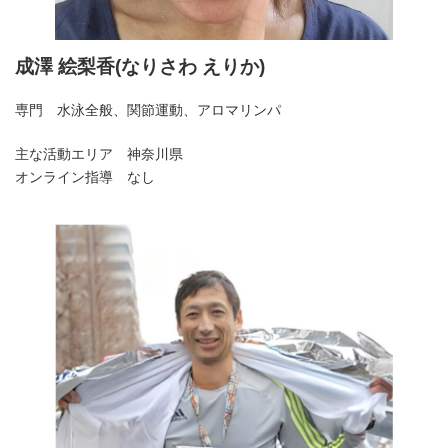
成澤 絵梨香(なりさわ えりか)
専門 水泳全般、関節運動、アロマリンパ
主な活動エリア 神奈川県
オンライン指導 なし